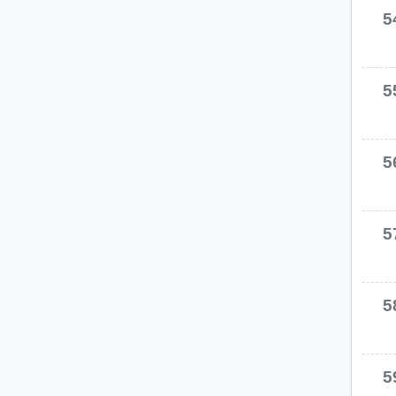
5
5
5
5
5
5