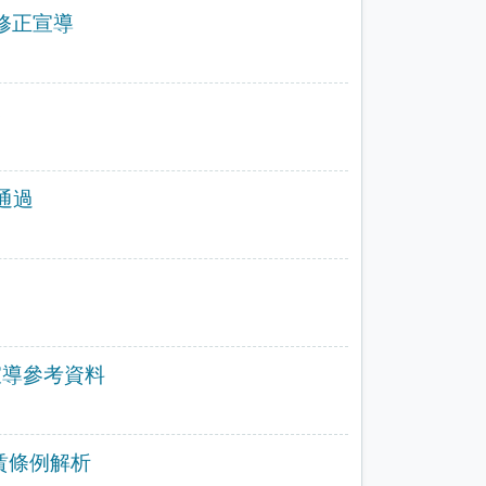
修正宣導
說
通過
宣導參考資料
租賃條例解析