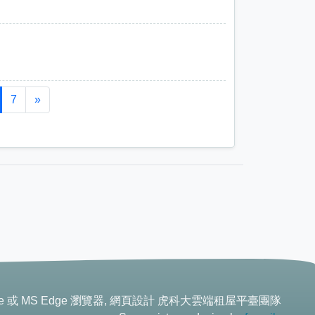
7
»
ome 或 MS Edge 瀏覽器, 網頁設計 虎科大雲端租屋平臺團隊