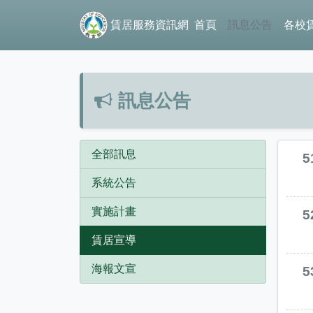
賃居服務資訊網
首頁
訊息公告
各校
訊息公告
全部訊息
5
系統公告
實施計畫
5
賃居宣導
海報文宣
5