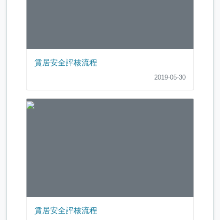
賃居安全評核流程
2019-05-30
賃居安全評核流程