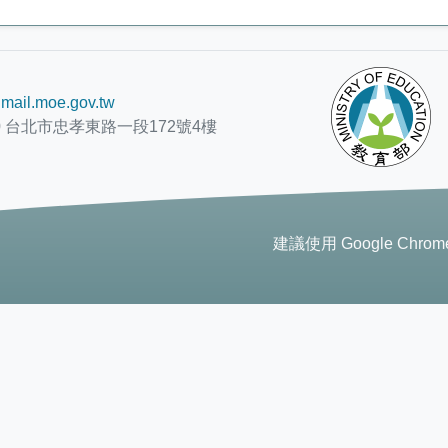
mail.moe.gov.tw
0 台北市忠孝東路一段172號4樓
建議使用 Google Chr