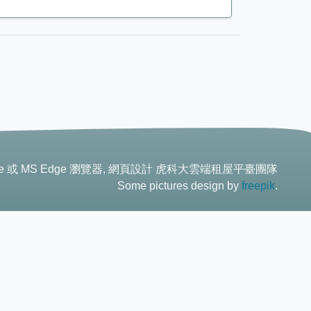
ome 或 MS Edge 瀏覽器, 網頁設計 虎科大雲端租屋平臺團隊
Some pictures design by
freepik
.