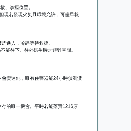
自救、掌握位置。
，但現若發現火災且環境允許，可儘早報
濃煙進入，冷靜等待救援。
為不能往下、往外逃生時之避難空間。
會變遲鈍，唯有住警器能24小時偵測濃
存的唯一機會。平時若能落實1216原