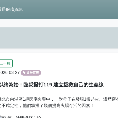
賃居服務資訊
上一頁
026-03-27
賃居宣導
以終為始：臨災撥打119 建立拯救自己的生命線
臺北市內湖區1起民宅火警中，一對母子在發現1樓起火、濃煙密
的不確定性，他們掌握了幾個提高火場存活的因素！