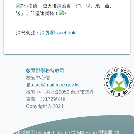
小提醒：滅火後請落實「沖、脫、泡、蓋、
送」，並儘速就醫！
消息來源：
消防署Facebook
教育部學務特教司
校安中心信
箱:
csrc@mail.moe.gov.tw
校安中心地址:10050 台北市忠孝
東路一段172號4樓
Copyright © 2024
建議使用 Google Chrome 或 MS Edge 瀏覽器, 網